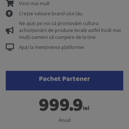
Vinzi mai mult
Crește valoare brand-ului tău
Ne ajuți pe noi să promovăm cultura
achiziționării de produse locale astfel încât mai
mulți oameni să cumpere de la tine
Ajuți la menținerea platformei
Pachet Partener
999.9
lei
Anual