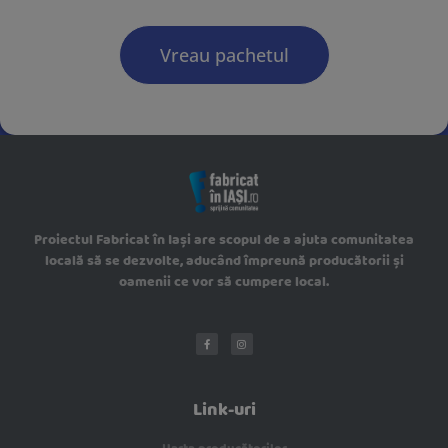
Vreau pachetul
Proiectul Fabricat în Iași are scopul de a ajuta comunitatea
locală să se dezvolte, aducând împreună producătorii și
oamenii ce vor să cumpere local.
Link-uri