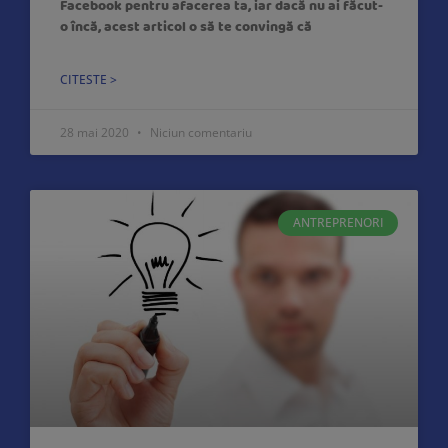
Facebook pentru afacerea ta, iar dacă nu ai făcut-
o încă, acest articol o să te convingă că
CITESTE >
28 mai 2020
Niciun comentariu
ANTREPRENORI