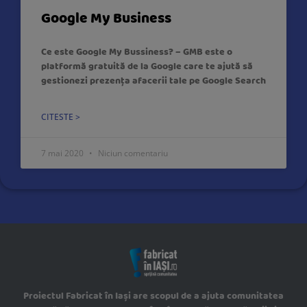
Google My Business
Ce este Google My Bussiness? – GMB este o
platformă gratuită de la Google care te ajută să
gestionezi prezența afacerii tale pe Google Search
CITESTE >
7 mai 2020
Niciun comentariu
Proiectul Fabricat în Iași are scopul de a ajuta comunitatea