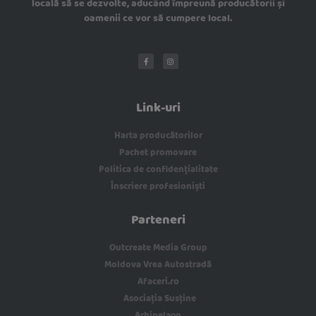
locală să se dezvolte, aducând împreună producătorii și
oamenii ce vor să cumpere local.
Link-uri
Harta producătorilor
Pachet promovare
Politica de confidențialitate
Înscriere profesioniști
Parteneri
Outcreate Media Group
Moldova Vrea Autostradă
Afaceri.ro
Asociația Susține