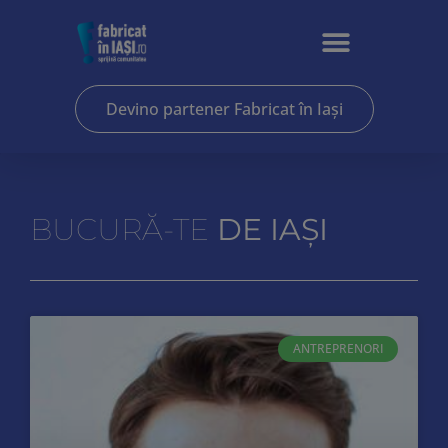
Devino partener Fabricat în Iași
BUCURĂ-TE
DE IAȘI
ANTREPRENORI