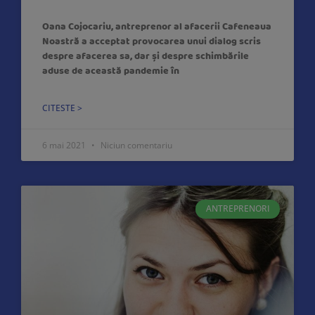
Oana Cojocariu, antreprenor al afacerii Cafeneaua
Noastră a acceptat provocarea unui dialog scris
despre afacerea sa, dar și despre schimbările
aduse de această pandemie în
CITESTE >
6 mai 2021
Niciun comentariu
ANTREPRENORI