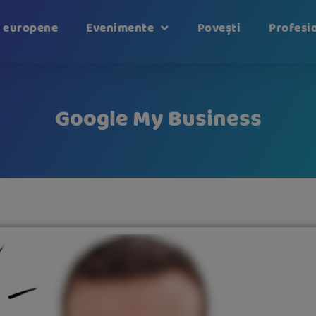
i europene
Evenimente
Povești
Profesio
Google My Business