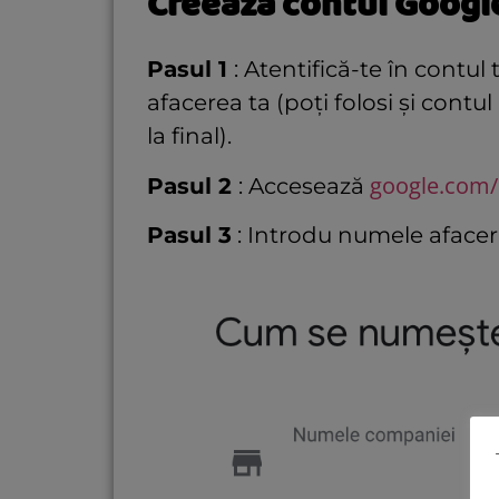
Creează contul Googl
Pasul 1
: Atentifică-te în contul
afacerea ta (poți folosi și cont
la final).
google.com/
Pasul 2
: Accesează
Pasul 3
: Introdu numele afacerii