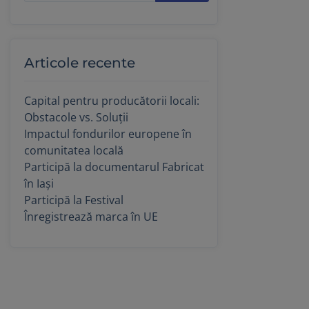
Articole recente
Capital pentru producătorii locali:
Obstacole vs. Soluții
Impactul fondurilor europene în
comunitatea locală
Participă la documentarul Fabricat
în Iași
Participă la Festival
Înregistrează marca în UE