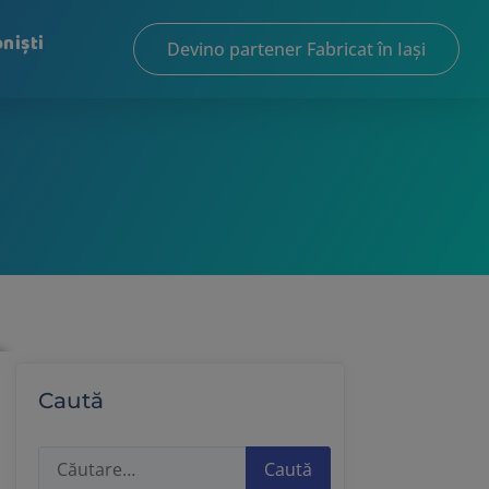
niști
Devino partener Fabricat în Iași
Caută