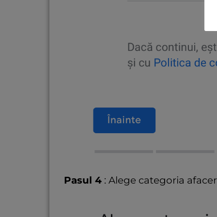
Pasul 4
: Alege categoria afaceri