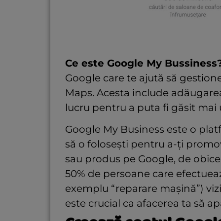
Ce este Google My Bussiness
Google care te ajută să gestione
Maps. Acesta include adăugarea d
lucru pentru a puta fi găsit mai 
Google My Business este o platf
să o folosești pentru a-ți prom
sau produs pe Google, de obicei
50% de persoane care efectuează
exemplu “reparare mașină”) vizit
este crucial ca afacerea ta să ap