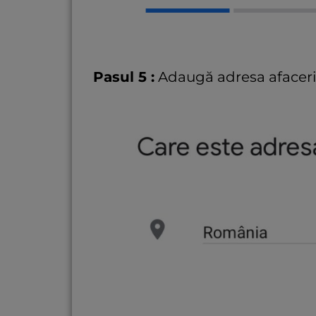
Pasul 5 :
Adaugă adresa afacerii