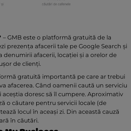
?
– GMB este o platformă gratuită de la
zi prezența afacerii tale pe Google Search și
enumirii afacerii, locației și a orelor de
ușor de clienți.
ormă gratuită importantă pe care ar trebui
ova afacerea. Când oamenii caută un serviciu
 aceștia doresc să îl cumpere. Aproximativ
 o căutare pentru servicii locale (de
ează locul în aceași zi. Din această cauză
ară în căutări.