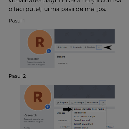
vizualizarea paginii. Dacă nu știi cum să
o faci puteți urma pașii de mai jos:
Pasul 1
Pasul 2