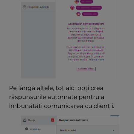
Pe lângă altele, tot aici poți crea
răspunsurile automate pentru a
îmbunătăți comunicarea cu clienții.