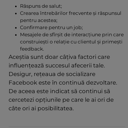
Răspuns de salut;
Crearea întrebărilor frecvente și răspunsul
pentru acestea;
Confirmare pentru un job;
Mesajele de sfîrșit de interacțiune prin care
construiești o relație cu clientul și primești
feedback.
Aceștia sunt doar câțiva factori care
influențează succesul afecerii tale.
Desigur, rețeaua de socializare
Facebook este în continuă dezvoltare.
De aceea este indicat să continui să
cercetezi opțiunile pe care le ai ori de
câte ori ai posibilitatea.