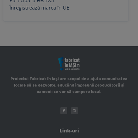
Participă la Festival
Înregistrează marca în UE
Proiectul Fabricat în Iași are scopul de a ajuta comunitatea
locală să se dezvolte, aducând împreună producătorii și
oamenii ce vor să cumpere local.
Link-uri