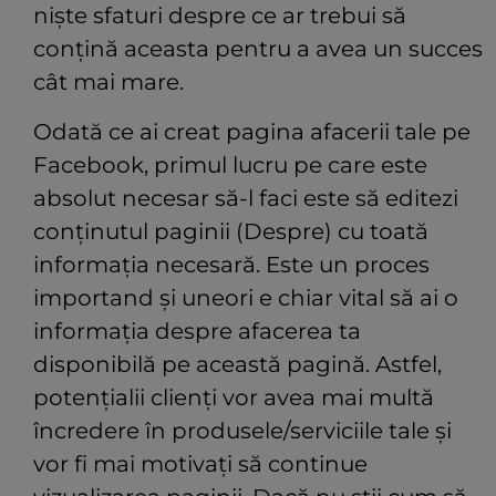
niște sfaturi despre ce ar trebui să
conțină aceasta pentru a avea un succes
cât mai mare.
Odată ce ai creat pagina afacerii tale pe
Facebook, primul lucru pe care este
absolut necesar să-l faci este să editezi
conținutul paginii (Despre) cu toată
informația necesară. Este un proces
importand și uneori e chiar vital să ai o
informația despre afacerea ta
disponibilă pe această pagină. Astfel,
potențialii clienți vor avea mai multă
încredere în produsele/serviciile tale și
vor fi mai motivați să continue