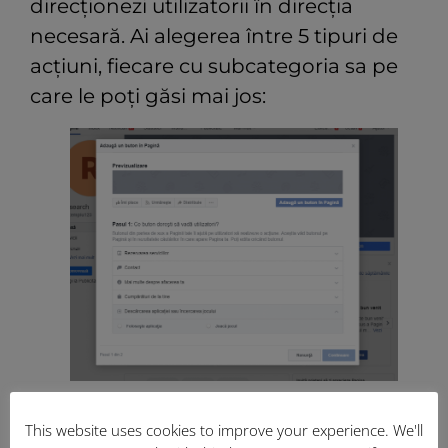
direcționezi utilizatorii în direcția
necesară. Ai alegerea între 5 tipuri de
acțiuni, fiecare cu subcategoria sa pe
care le poți găsi mai jos:
Bine de știut:
This website uses cookies to improve your experience. We'll