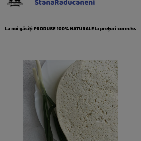
StanaRaducaneni
La noi găsiți PRODUSE 100% NATURALE la prețuri corecte.