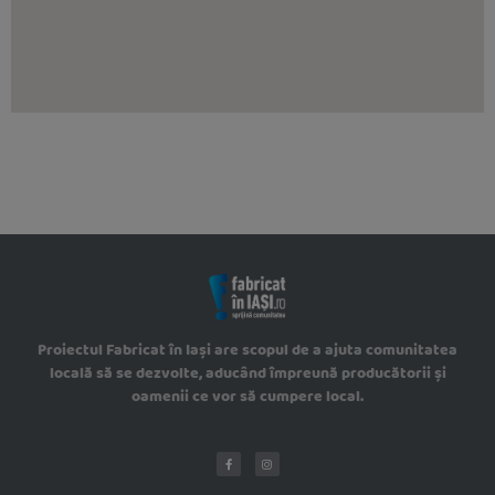
Proiectul Fabricat în Iași are scopul de a ajuta comunitatea
locală să se dezvolte, aducând împreună producătorii și
oamenii ce vor să cumpere local.