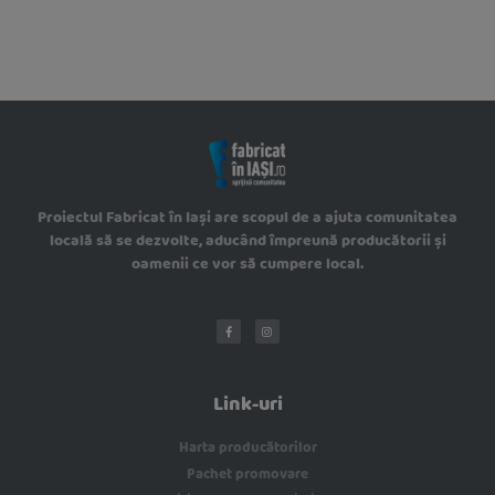
Proiectul Fabricat în Iași are scopul de a ajuta comunitatea
locală să se dezvolte, aducând împreună producătorii și
oamenii ce vor să cumpere local.
Link-uri
Harta producătorilor
Pachet promovare