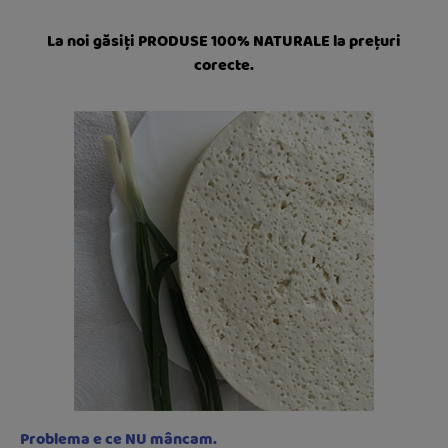
La noi găsiți PRODUSE 100% NATURALE la prețuri
corecte.
Problema e ce NU mâncam.